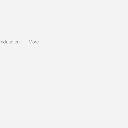
mdulation
More