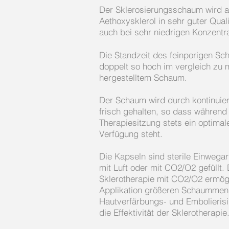
Der Sklerosierungsschaum wird 
Aethoxysklerol in sehr guter Quali
auch bei sehr niedrigen Konzentr
Die Standzeit des feinporigen Sc
doppelt so hoch im vergleich zu 
hergestelltem Schaum.
Der Schaum wird durch kontinuier
frisch gehalten, so dass während
Therapiesitzung stets ein optima
Verfügung steht.
Die Kapseln sind sterile Einwegart
mit Luft oder mit CO2/O2 gefüllt. 
Sklerotherapie mit CO2/O2 ermögl
Applikation größeren Schaummeng
Hautverfärbungs- und Embolierisi
die Effektivität der Sklerotherapie