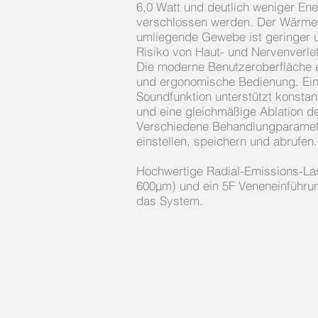
6,0 Watt und deutlich weniger Ener
verschlossen werden. Der Wärmef
umliegende Gewebe ist geringer u
Risiko von Haut- und Nervenverle
Die moderne Benutzeroberfläche e
und ergonomische Bedienung.
Ei
Soundfunktion unterstützt konsta
und eine gleichmäßige Ablation d
Verschiedene Behandlungparamete
einstellen, speichern und abrufen.
Hochwertige Radial-Emissions-La
600μm) und ein 5F Veneneinführun
das System.