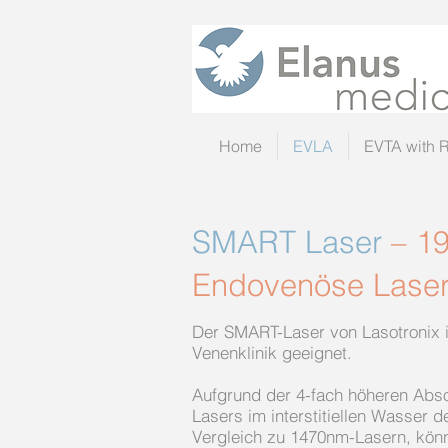
Home
EVLA
EVTA with 
SMART Laser
– 1
Endovenöse Laser
Der SMART-Laser von Lasotronix is
Venenklinik geeignet.
Aufgrund der 4-fach höheren Abs
Lasers im interstitiellen Wasser 
Vergleich zu 1470nm-Lasern, könn