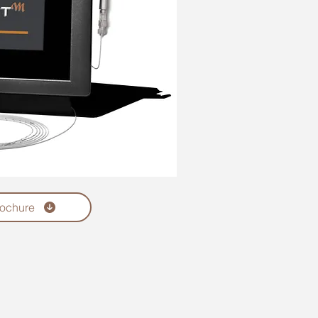
ochure